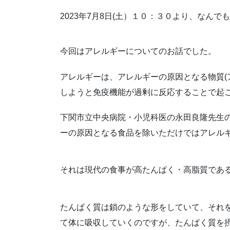
2023年7月8日(土）１０：３０より、な
今回はアレルギーについてのお話でした。
アレルギーは、アレルギーの原因となる物質(
しようと免疫機能が過剰に反応することで起
下関市立中央病院・小児科医の永田良隆先生
ーの原因となる食品を除いただけではアレル
それは現代の食事が高たんぱく・高脂質で
たんぱく質は鎖のような形をしていて、それ
て体に吸収していくのですが、たんぱく質を