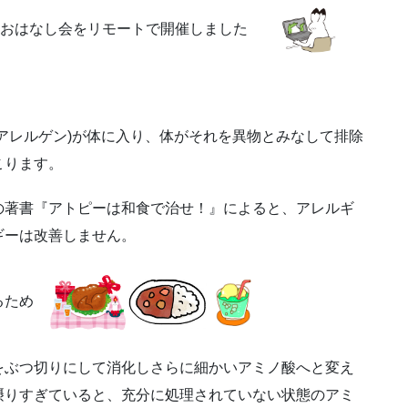
んでもおはなし会をリモートで開催しました
アレルゲン)が体に入り、体がそれを異物とみなして排除
こります。
の著書『アトピーは和食で治せ！』によると、アレルギ
ギーは改善しません。
あるため
をぶつ切りにして消化しさらに細かいアミノ酸へと変え
摂りすぎていると、充分に処理されていない状態のアミ