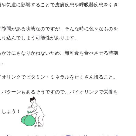
膚や気道に影響することで皮膚疾患や呼吸器疾患を引き
ず隙間がある状態なのですが、そんな時に色々なものを
入り込んでしまう可能性があります。
っかけにもなりかねないため、離乳食を食べさせる時期
す。
イオリンクでビタミン・ミネラルをたくさん摂ること。
うパターンもあるそうですので、バイオリンクで栄養を
ましょう！