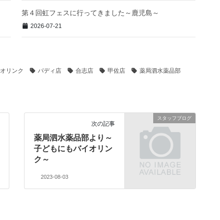
第４回虹フェスに行ってきました～鹿児島～
2026-07-21
オリンク
パディ店
合志店
甲佐店
薬局泗水薬品部
スタッフブログ
次の記事
薬局泗水薬品部より～
子どもにもバイオリン
ク～
2023-08-03