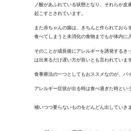
ノ酸があふれている状態となり、それらが皮
起こすとされています。
また赤ちゃんの腸は、きちんと作られておら
食べてしまうと未消化の食物までもが体内に
そのことが成長後にアレルギーを誘発するき
は出来るだけ遅い方が良いとも言われていま
食事療法の一つとしてもおススメなのが、バ
アレルギー症状が出る時は食べ過ぎた時とい
補いつつ要らないものをどんどん出していき