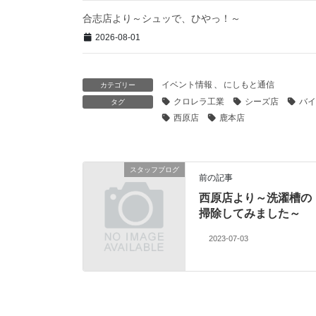
合志店より～シュッで、ひやっ！～
2026-08-01
イベント情報
、
にしもと通信
カテゴリー
クロレラ工業
シーズ店
バイ
タグ
西原店
鹿本店
スタッフブログ
前の記事
西原店より～洗濯槽の
掃除してみました～
2023-07-03