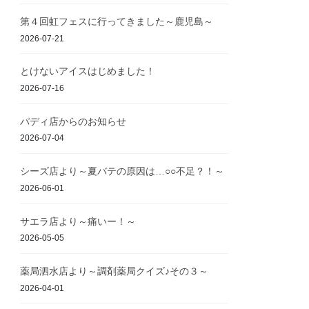
第４回虹フェスに行ってきました～鹿児島～
2026-07-21
とけないアイスはじめました！
2026-07-16
パディ店からのお知らせ
2026-07-04
シーズ店より～夏バテの原因は…○○不足？！～
2026-06-01
サエラ店より～痛いー！～
2026-05-05
薬局泗水店より～調剤薬局クイズ♪その３～
2026-04-01