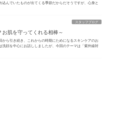
ため込んでいたものが出てくる季節だからだそうですが、心身と
スタッフブログ
？お肌を守ってくれる相棒～
前回から引き続き、これからの時期にためになるスキンケアのお
回は洗顔を中心にお話ししましたが、今回のテーマは「紫外線対