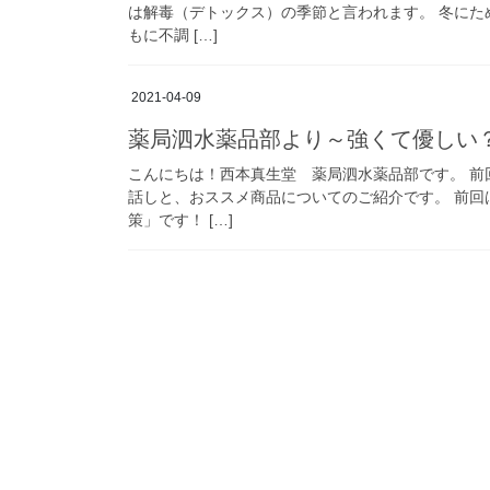
は解毒（デトックス）の季節と言われます。 冬に
もに不調 […]
2021-04-09
薬局泗水薬品部より～強くて優しい
こんにちは！西本真生堂 薬局泗水薬品部です。 
話しと、おススメ商品についてのご紹介です。 前
策」です！ […]