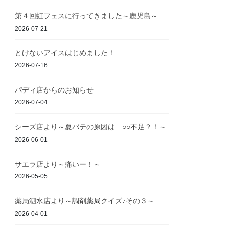
第４回虹フェスに行ってきました～鹿児島～
2026-07-21
とけないアイスはじめました！
2026-07-16
パディ店からのお知らせ
2026-07-04
シーズ店より～夏バテの原因は…○○不足？！～
2026-06-01
サエラ店より～痛いー！～
2026-05-05
薬局泗水店より～調剤薬局クイズ♪その３～
2026-04-01