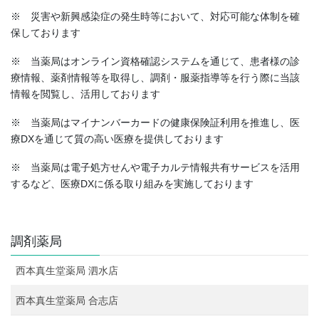
※ 災害や新興感染症の発生時等において、対応可能な体制を確
保しております
※ 当薬局はオンライン資格確認システムを通じて、患者様の診
療情報、薬剤情報等を取得し、調剤・服薬指導等を行う際に当該
情報を閲覧し、活用しております
※ 当薬局はマイナンバーカードの健康保険証利用を推進し、医
療DXを通じて質の高い医療を提供しております
※ 当薬局は電子処方せんや電子カルテ情報共有サービスを活用
するなど、医療DXに係る取り組みを実施しております
調剤薬局
西本真生堂薬局 泗水店
西本真生堂薬局 合志店