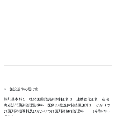
○ 施設基準の届け出
調剤基本料１ 後発医薬品調剤体制加算３ 連携強化加算 在宅
患者訪問薬剤管理指導料 医療DX推進体制整備加算１ かかりつ
け薬剤師指導料及びかかりつけ薬剤師包括管理料 （令和7年5